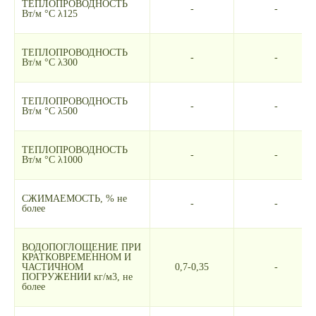
ТЕПЛОПРОВОДНОСТЬ
-
-
Вт/м °С λ125
ТЕПЛОПРОВОДНОСТЬ
-
-
Вт/м °С λ300
ТЕПЛОПРОВОДНОСТЬ
-
-
Вт/м °С λ500
ТЕПЛОПРОВОДНОСТЬ
-
-
Вт/м °С λ1000
СЖИМАЕМОСТЬ, % не
-
-
более
ВОДОПОГЛОЩЕНИЕ ПРИ
КРАТКОВРЕМЕННОМ И
ЧАСТИЧНОМ
0,7-0,35
-
ПОГРУЖЕНИИ кг/м3, не
более