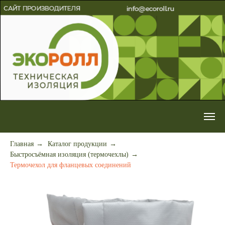
Главная
→
Каталог продукции
→
Быстросъёмная изоляция (термочехлы)
→
Термочехол для фланцевых соединений