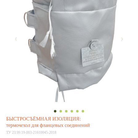
БЫСТРОСЪЁМНАЯ ИЗОЛЯЦИЯ:
термочехол для фланцевых соединений
ТУ 23.99.19-003-21610045-2018