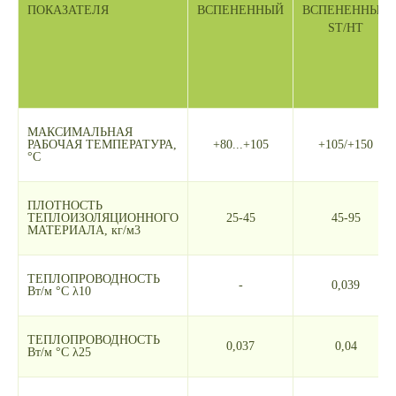
ПОКАЗАТЕЛЯ
ВСПЕНЕННЫЙ
ВСПЕНЕННЫЙ
ST/HT
МАКСИМАЛЬНАЯ
РАБОЧАЯ ТЕМПЕРАТУРА,
+80...+105
+105/+150
°С
ПЛОТНОСТЬ
ТЕПЛОИЗОЛЯЦИОННОГО
25-45
45-95
МАТЕРИАЛА, кг/м3
ТЕПЛОПРОВОДНОСТЬ
-
0,039
Вт/м °С λ10
ТЕПЛОПРОВОДНОСТЬ
0,037
0,04
Вт/м °С λ25