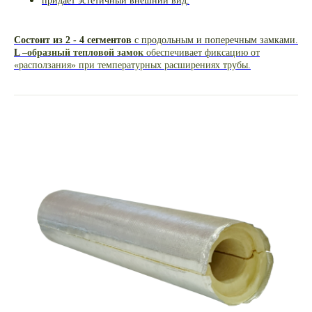
придаёт эстетичный внешний вид.
Состоит из 2 - 4 сегментов
с продольным и поперечным замками.
L
–образный тепловой замок
обеспечивает фиксацию от
«расползания» при температурных расширениях трубы.