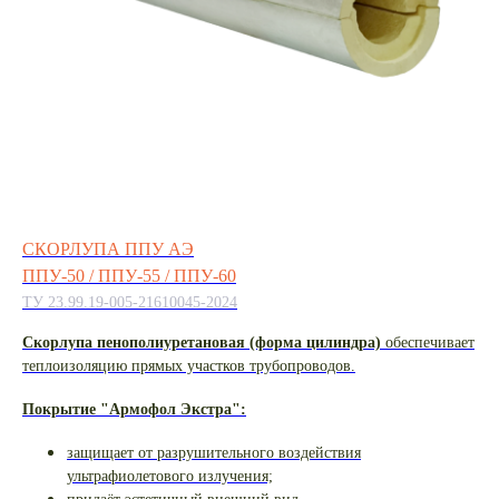
СКОРЛУПА
ППУ АЭ
ППУ-50 / ППУ-55 / ППУ-60
ТУ 23.99.19-005-21610045-2024
Скорлупа пенополиуретановая (форма цилиндра)
обеспечивает
теплоизоляцию прямых участков трубопроводов.
Покрытие "Армофол Экстра":
защищает от разрушительного воздействия
ультрафиолетового излучения;