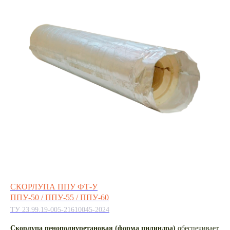
СКОРЛУПА
ППУ ФТ-У
ППУ-50 / ППУ-55 / ППУ-60
ТУ 23.99.19-005-21610045-2024
Скорлупа пенополиуретановая (форма цилиндра)
обеспечивает