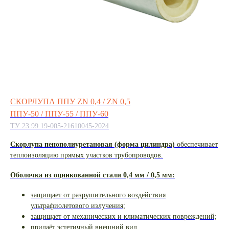
СКОРЛУПА ППУ ZN 0,4 / ZN 0,5
ППУ-50 / ППУ-55 / ППУ-60
ТУ 23.99.19-005-21610045-2024
Скорлупа пенополиуретановая (форма цилиндра)
обеспечивает
теплоизоляцию прямых участков трубопроводов.
Оболочка из оцинкованной стали 0,4 мм / 0,5 мм:
защищает от разрушительного воздействия
ультрафиолетового излучения;
защищает от механических и климатических повреждений;
придаёт эстетичный внешний вид.