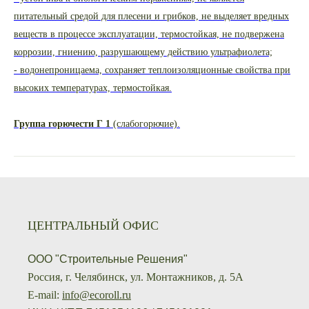
питательный средой для плесени и грибков, не выделяет вредных
веществ в процессе эксплуатации, термостойкая, не подвержена
коррозии, гниению, разрушающему действию ультрафиолета;
- водонепроницаема, сохраняет теплоизоляционные свойства при
высоких температурах, термостойкая.
Группа горючести Г 1
(слабогорючие).
ЦЕНТРАЛЬНЫЙ ОФИС
ООО "Строительные Решения"
Россия, г. Челябинск, ул. Монтажников, д. 5А
E-mail:
info@ecoroll.ru