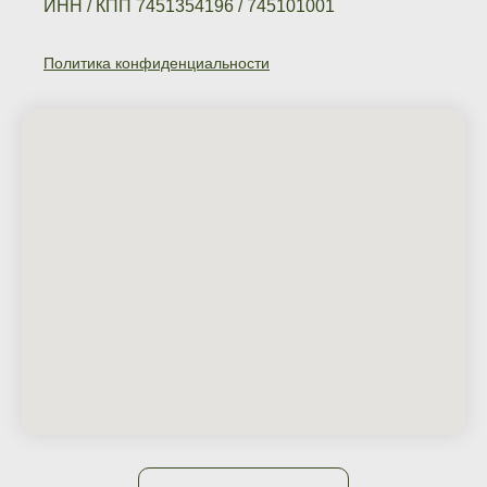
ИНН / КПП 7451354196 / 745101001
Политика конфиденциальности