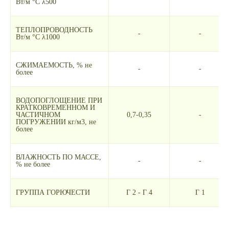
Вт/м °С λ500
ТЕПЛОПРОВОДНОСТЬ
-
-
Вт/м °С λ1000
СЖИМАЕМОСТЬ, % не
-
-
более
ВОДОПОГЛОЩЕНИЕ ПРИ
КРАТКОВРЕМЕННОМ И
ЧАСТИЧНОМ
0,7-0,35
-
ПОГРУЖЕНИИ кг/м3, не
более
ВЛАЖНОСТЬ ПО МАССЕ,
-
-
% не более
ГРУППА ГОРЮЧЕСТИ
Г 2 - Г 4
Г 1