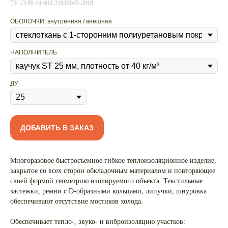
ТУ 23.99.19-003-21610045-2018
ОБОЛОЧКИ: внутренняя / внешняя
НАПОЛНИТЕЛЬ
ДУ
ДОБАВИТЬ В ЗАКАЗ
Многоразовое быстросъемное гибкое теплоизоляционное изделие,
закрытое со всех сторон обкладочным материалом и повторяющее
своей формой геометрию изолируемого объекта. Текстильные
застежки, ремни с D-образными кольцами, липучки, шнуровка
обеспечивают отсутствие мостиков холода.
Обеспечивает тепло-, звуко- и виброизоляцию участков: