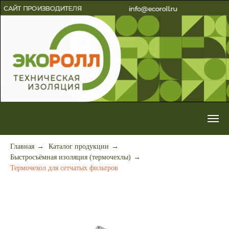
Главная
→
Каталог продукции
→
Быстросъёмная изоляция (термочехлы)
→
Термочехол для сетчатых фильтров