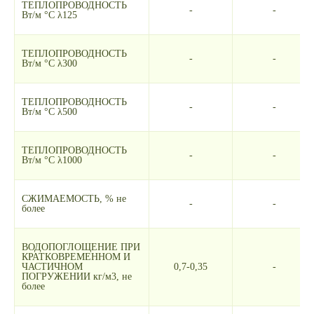
ТЕПЛОПРОВОДНОСТЬ
-
-
Вт/м °С λ125
ТЕПЛОПРОВОДНОСТЬ
-
-
Вт/м °С λ300
ТЕПЛОПРОВОДНОСТЬ
-
-
Вт/м °С λ500
ТЕПЛОПРОВОДНОСТЬ
-
-
Вт/м °С λ1000
СЖИМАЕМОСТЬ, % не
-
-
более
ВОДОПОГЛОЩЕНИЕ ПРИ
КРАТКОВРЕМЕННОМ И
ЧАСТИЧНОМ
0,7-0,35
-
ПОГРУЖЕНИИ кг/м3, не
более