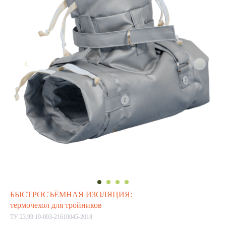
БЫСТРОСЪЁМНАЯ ИЗОЛЯЦИЯ:
термочехол для тройников
ТУ 23.99.19-003-21610045-2018