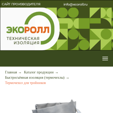
Главная
→
Каталог продукции
→
Быстросъёмная изоляция (термочехлы)
→
Термочехол для тройников