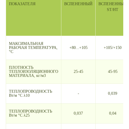
ПОКАЗАТЕЛЯ
ВСПЕНЕННЫЙ
ВСПЕНЕННЫЙ
ST/HT
МАКСИМАЛЬНАЯ
РАБОЧАЯ ТЕМПЕРАТУРА,
+80...+105
+105/+150
°С
ПЛОТНОСТЬ
ТЕПЛОИЗОЛЯЦИОННОГО
25-45
45-95
МАТЕРИАЛА, кг/м3
ТЕПЛОПРОВОДНОСТЬ
-
0,039
Вт/м °С λ10
ТЕПЛОПРОВОДНОСТЬ
0,037
0,04
Вт/м °С λ25