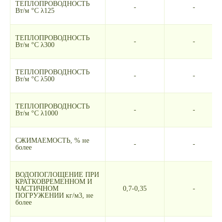
ТЕПЛОПРОВОДНОСТЬ
-
-
Вт/м °С λ125
ТЕПЛОПРОВОДНОСТЬ
-
-
Вт/м °С λ300
ТЕПЛОПРОВОДНОСТЬ
-
-
Вт/м °С λ500
ТЕПЛОПРОВОДНОСТЬ
-
-
Вт/м °С λ1000
СЖИМАЕМОСТЬ, % не
-
-
более
ВОДОПОГЛОЩЕНИЕ ПРИ
КРАТКОВРЕМЕННОМ И
ЧАСТИЧНОМ
0,7-0,35
-
ПОГРУЖЕНИИ кг/м3, не
более