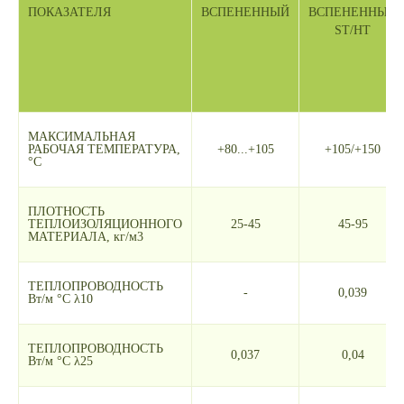
ПОКАЗАТЕЛЯ
ВСПЕНЕННЫЙ
ВСПЕНЕННЫЙ
ST/HT
МАКСИМАЛЬНАЯ
РАБОЧАЯ ТЕМПЕРАТУРА,
+80...+105
+105/+150
°С
ПЛОТНОСТЬ
ТЕПЛОИЗОЛЯЦИОННОГО
25-45
45-95
МАТЕРИАЛА, кг/м3
ТЕПЛОПРОВОДНОСТЬ
-
0,039
Вт/м °С λ10
ТЕПЛОПРОВОДНОСТЬ
0,037
0,04
Вт/м °С λ25