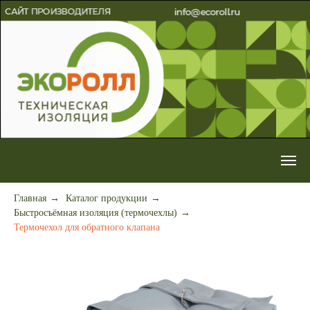
Главная
→
Каталог продукции
→
Быстросъёмная изоляция (термочехлы)
→
Термочехол для обратного клапана