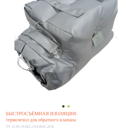
БЫСТРОСЪЁМНАЯ ИЗОЛЯЦИЯ:
термочехол для обратного клапана
ТУ 23.99.19-003-21610045-2018