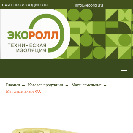
Главная
→
Каталог продукции
→
Маты ламельные
→
Мат ламельный ФА