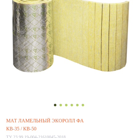
МАТ ЛАМЕЛЬНЫЙ ЭКОРОЛЛ ФА
КВ-35 / КВ-50
ТУ 23.99.19-004-21610045-2018