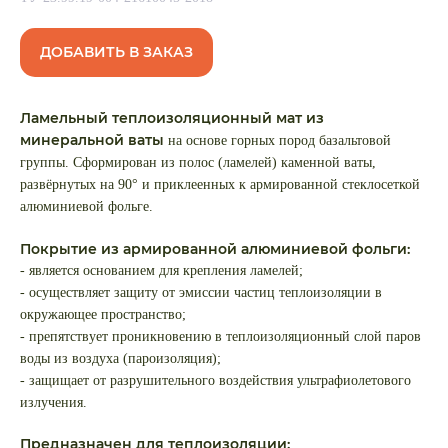
ДОБАВИТЬ В ЗАКАЗ
Ламельный теплоизоляционный мат из
минеральной ваты
на основе горных пород базальтовой
группы. Сформирован из полос (ламелей) каменной ваты,
развёрнутых на 90° и приклеенных к армированной стеклосеткой
алюминиевой фольге.
Покрытие из армированной алюминиевой фольги:
- является основанием для крепления ламелей;
- осуществляет защиту от эмиссии частиц теплоизоляции в
окружающее пространство;
- препятствует проникновению в теплоизоляционный слой паров
воды из воздуха (пароизоляция);
- защищает от разрушительного воздействия ультрафиолетового
излучения.
Предназначен для теплоизоляции: