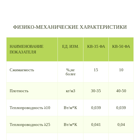
ФИЗИКО-МЕХАНИЧЕСКИЕ ХАРАКТЕРИСТИКИ
НАИМЕНОВАНИЕ
ЕД. ИЗМ.
КВ-35 ФА
КВ-50 ФА
ПОКАЗАТЕЛЯ
Сжимаемость
%,не
15
10
более
Плотность
кг/м3
30-35
40-50
Теплопроводность λ10
Вт/м*К
0,039
0,039
Теплопроводность λ25
Вт/м*К
0,041
0,04