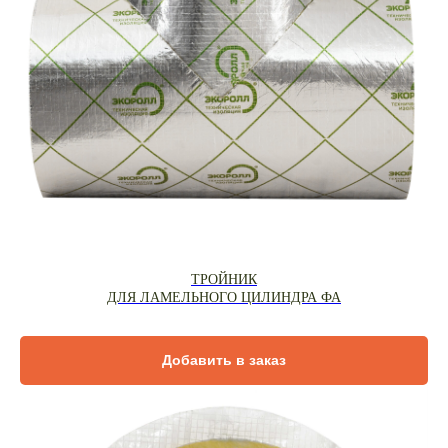
ТРОЙНИК
ДЛЯ ЛАМЕЛЬНОГО ЦИЛИНДРА ФА
Добавить в заказ